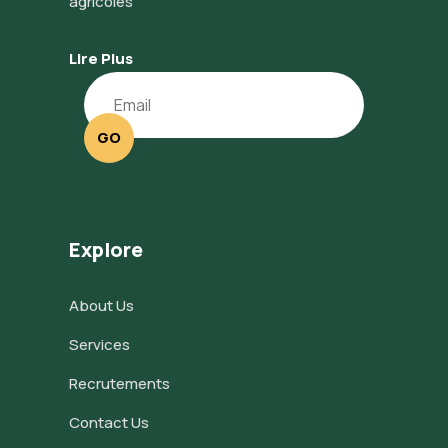
agricoles
Lire Plus
GO
Explore
About Us
Services
Recrutements
Contact Us