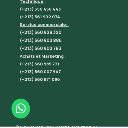
Technique
:
(+213) 550 456 443
(+213) 561 902 074
Service commerciale:
(+213) 560 929 320
(+213) 560 900 886
(+213) 560 900 783
Achats et Marketing :
(+213) 560 985 731
(+213) 560 007 947
(+213) 560 871 096
© 2024 FERTIPLANT Algerie. Designed By