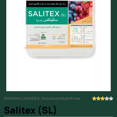
ENGRAIS LIQUIDES
Solutions Nutritives
Salitex (SL)