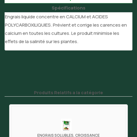
Spécifications
Engrais liquide concentre en CALCIUM et ACIDES
POLYCARBOXILIQUIES. Prévient et corrige les carences en
calcium en toutes les cultures. Le produit minimise les
effets de la salinité sur les plantes.
Produits Relatifs a la catégorie
ENGRAIS SOLUBLES, CROISSANCE