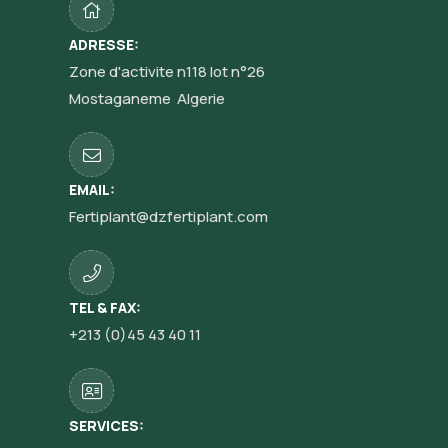
ADRESSE:
Zone d'activite n118 lot n°26
Mostaganeme Algerie
EMAIL:
Fertiplant@dzfertiplant.com
TEL & FAX:
+213 (0)45 43 40 11
SERVICES: