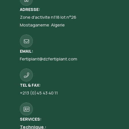
ADRESSE:
Zone d'activite n118 lot n°26
Mostaganeme Algerie
EMAIL:
Fertiplant@dzfertiplant.com
TEL & FAX:
+213 (0)45 43 40 11
SERVICES:
Technique
: