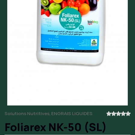
Solutions Nutritives
ENGRAIS LIQUIDES
Foliarex NK-50 (SL)