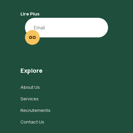
Lire Plus
GO
Explore
About Us
Services
Recrutements
Contact Us