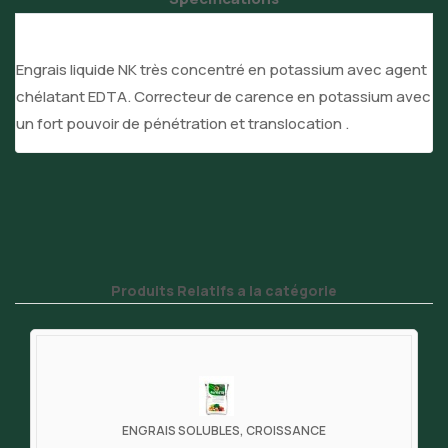
Engrais liquide NK très concentré en potassium avec agent
chélatant EDTA. Correcteur de carence en potassium avec
un fort pouvoir de pénétration et translocation .
Produits Relatifs a la catégorie
ENGRAIS SOLUBLES, CROISSANCE