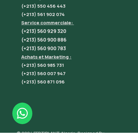
(+213) 550 456 443
(+213) 561 902 074
Service commerciale:
(+213) 560 929 320
(+213) 560 900 886
(+213) 560 900 783
Achats et Marketing :
(+213) 560 985 731
(+213) 560 007 947
(+213) 560 871 096
© 2024 FERTIPLANT Algerie. Designed By