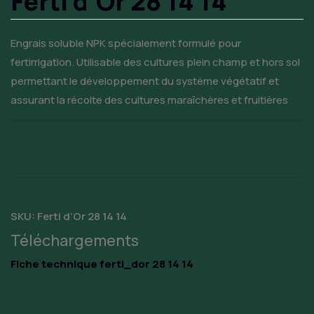
Ferti d’Or 28 14 14
Engrais soluble NPK spécialement formulé pour
fertirrigation. Utilisable des cultures plein champ et hors sol
permettant le développement du système végétatif et
assurant la récolte des cultures maraîchères et fruitières
SKU:
Ferti d’Or 28 14 14
Téléchargements
Fiche technique ferti_dor 28 14 14