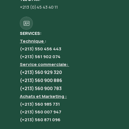
+213 (0)45 43 40 11
SERVICES:
Technique
:
(+213) 550 456 443
(+213) 561 902 074
Service commerciale:
(+213) 560 929 320
(+213) 560 900 886
(+213) 560 900 783
Achats et Marketing :
(+213) 560 985 731
(+213) 560 007 947
(+213) 560 871 096