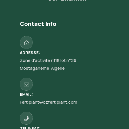
Contact Info
ADRESSE:
Zone d'activite n118 lot n°26
Mostaganeme Algerie
EMAIL:
Fertiplant@dzfertiplant.com
TEL & FAX: