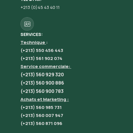
+213 (0)45 43 40 11
SERVICES:
Technique
:
(+213) 550 456 443
(+213) 561 902 074
Service commerciale:
(+213) 560 929 320
(+213) 560 900 886
(+213) 560 900 783
Achats et Marketing :
(+213) 560 985 731
(+213) 560 007 947
(+213) 560 871 096