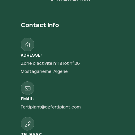
Contact Info
ADRESSE:
Zone d'activite n118 lot n°26
Mostaganeme Algerie
EMAIL:
Fertiplant@dzfertiplant.com
TEL & FAX: