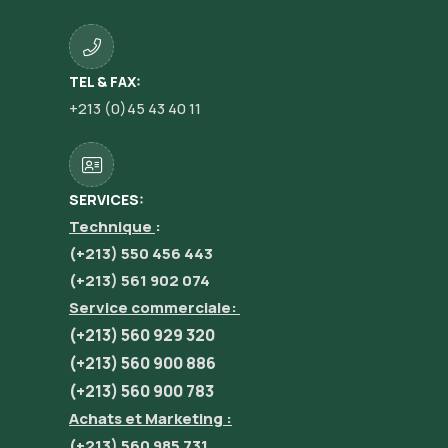
TEL & FAX:
+213 (0)45 43 40 11
SERVICES:
Technique
:
(+213) 550 456 443
(+213) 561 902 074
Service commerciale:
(+213) 560 929 320
(+213) 560 900 886
(+213) 560 900 783
Achats et Marketing :
(+213) 560 985 731