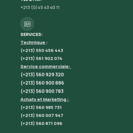
+213 (0)45 43 40 11
SERVICES:
Technique
:
(+213) 550 456 443
(+213) 561 902 074
Service commerciale:
(+213) 560 929 320
(+213) 560 900 886
(+213) 560 900 783
Achats et Marketing :
(+213) 560 985 731
(+213) 560 007 947
(+213) 560 871 096