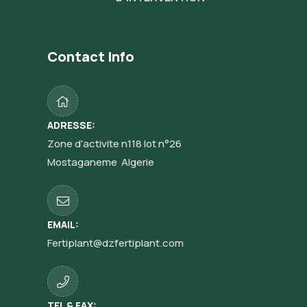
Contact Info
ADRESSE:
Zone d'activite n118 lot n°26
Mostaganeme Algerie
EMAIL:
Fertiplant@dzfertiplant.com
TEL & FAX: