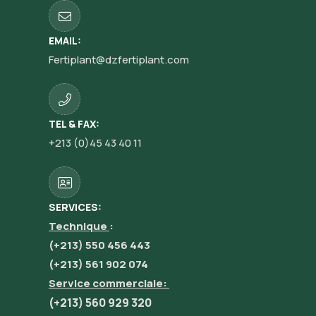
EMAIL:
Fertiplant@dzfertiplant.com
TEL & FAX:
+213 (0)45 43 40 11
SERVICES:
Technique
:
(+213) 550 456 443
(+213) 561 902 074
Service commerciale:
(+213) 560 929 320