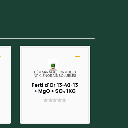
DÉMARRAGE, FORMULES
NPK, ENGRAIS SOLUBLES
Ferti d'Or 13-40-13
+ MgO + SO₃ 1KG