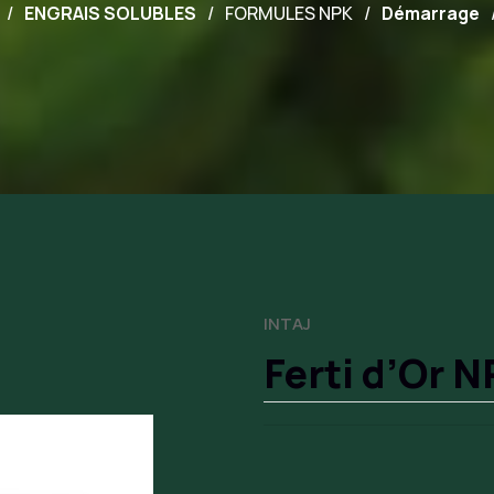
ENGRAIS SOLUBLES
FORMULES NPK
Démarrage
INTAJ
Ferti d’Or N