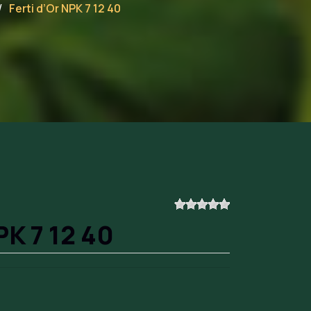
Ferti d’Or NPK 7 12 40
PK 7 12 40