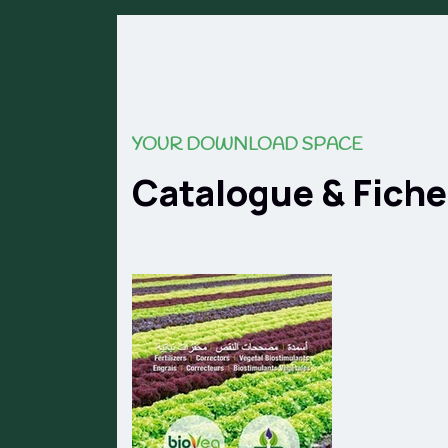
YOUR DOWNLOAD SPACE
Catalogue & Fich