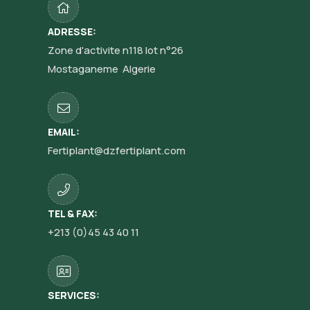
ADRESSE:
Zone d'activite n118 lot n°26
Mostaganeme Algerie
EMAIL:
Fertiplant@dzfertiplant.com
TEL & FAX:
+213 (0)45 43 40 11
SERVICES: