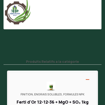
Produits Relatifs a la catégorie
FINITION, ENGRAIS SOLUBLES, FORMULES NPK
Ferti d'Or 12-12-36 + MgO + SO₃ 1kg