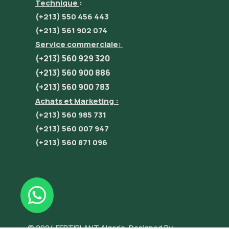
Technique
:
(+213) 550 456 443
(+213) 561 902 074
Service commerciale:
(+213) 560 929 320
(+213) 560 900 886
(+213) 560 900 783
Achats et Marketing :
(+213) 560 985 731
(+213) 560 007 947
(+213) 560 871 096
© 2024 FERTIPLANT Algerie. Designed By