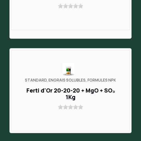
STANDARD, ENGRAIS SOLUBLES, FORMULES NPK
Ferti d'Or 20-20-20 + MgO + SO₃
1Kg