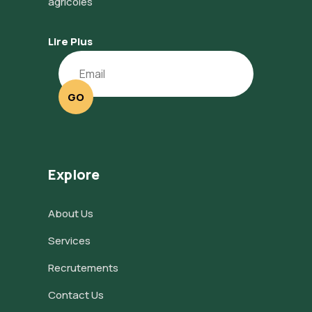
agricoles
Lire Plus
GO
Explore
About Us
Services
Recrutements
Contact Us