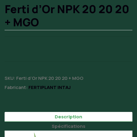
Ferti d’Or NPK 20 20 20
+ MGO
SKU:
Ferti d’Or NPK 20 20 20 + MGO
Fabricant:
FERTIPLANT INTAJ
Description
Spécifications