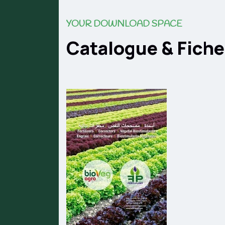
YOUR DOWNLOAD SPACE
Catalogue & Fich