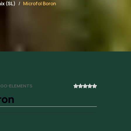
ix (SL)
Microfol Boron
IGO-ELEMENTS
ron