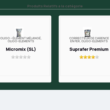
Produits Relatifs a la catégorie
OLIGO – ÉLÉMENT MÉLANGÉ,
CORRECTEUR DE CARENCE
OLIGO-ELEMENTS
EN FER, OLIGO-ELEMENTS
Micromix (SL)
Suprafer Premium