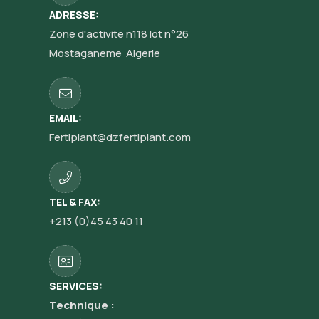
ADRESSE:
Zone d'activite n118 lot n°26
Mostaganeme Algerie
EMAIL:
Fertiplant@dzfertiplant.com
TEL & FAX:
+213 (0)45 43 40 11
SERVICES:
Technique
: