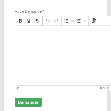
Votre Demande
*
P
0 MOT
Demander