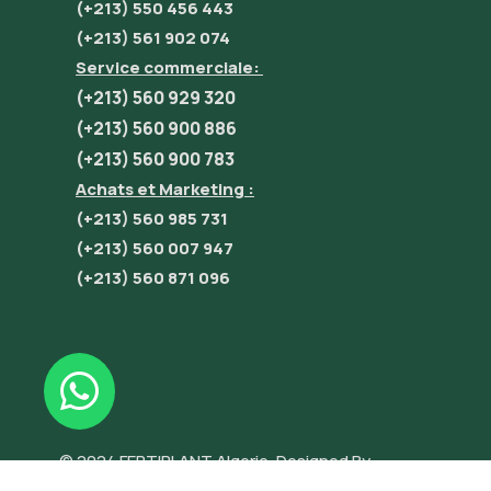
(+213) 550 456 443
(+213) 561 902 074
Service commerciale:
(+213) 560 929 320
(+213) 560 900 886
(+213) 560 900 783
Achats et Marketing :
(+213) 560 985 731
(+213) 560 007 947
(+213) 560 871 096
© 2024 FERTIPLANT Algerie. Designed By
INNOVATE