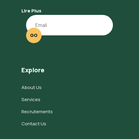
Lire Plus
GO
Explore
About Us
Services
Recrutements
Contact Us