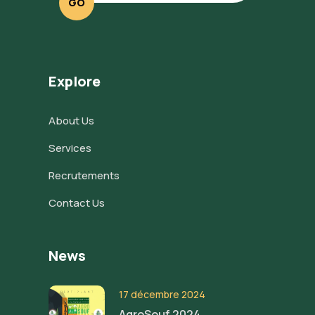
GO
Explore
About Us
Services
Recrutements
Contact Us
News
17 décembre 2024
AgroSouf 2024