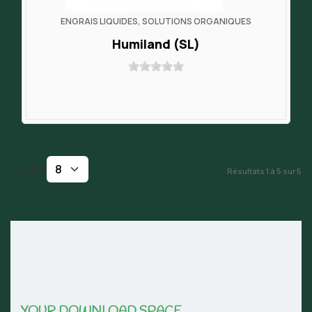
ENGRAIS LIQUIDES, SOLUTIONS ORGANIQUES
Humiland (SL)
Afficher #
Résultats 1 à 5 sur 5
YOUR DOWNLOAD SPACE