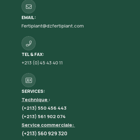
EMAIL:
Fertiplant@dzfertiplant.com
TEL & FAX:
+213 (0)45 43 40 11
SERVICES:
Technique
:
(+213) 550 456 443
(+213) 561 902 074
Service commerciale:
(+213) 560 929 320