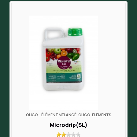
OLIGO – ÉLÉMENT MÉLANGÉ, OLIGO-ELEMENTS
Microdrip(SL)