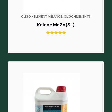
OLIGO – ÉLÉMENT MÉLANGÉ, OLIGO-ELEMENTS
Kelene MnZn(SL)