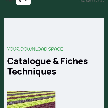
Afficher #
Résultats 1 à 7 sur 7
YOUR DOWNLOAD SPACE
Catalogue & Fiches
Techniques