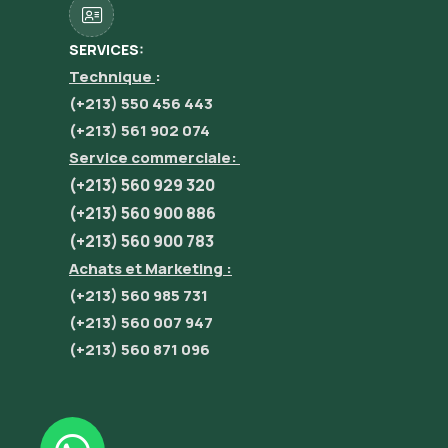
SERVICES:
Technique
:
(+213) 550 456 443
(+213) 561 902 074
Service commerciale:
(+213) 560 929 320
(+213) 560 900 886
(+213) 560 900 783
Achats et Marketing :
(+213) 560 985 731
(+213) 560 007 947
(+213) 560 871 096