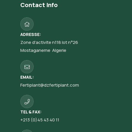
Contact Info
ADRESSE:
Zone d'activite n118 lot n°26
Mostaganeme Algerie
EMAIL:
Fertiplant@dzfertiplant.com
TEL & FAX:
+213 (0)45 43 40 11