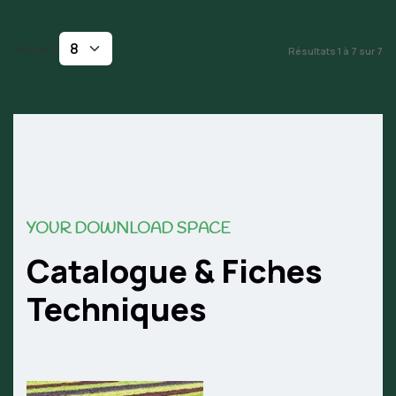
Afficher #
Résultats 1 à 7 sur 7
YOUR DOWNLOAD SPACE
Catalogue & Fiches
Techniques