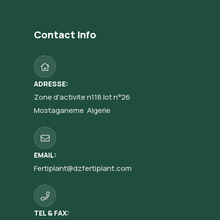
Contact Info
ADRESSE:
Zone d'activite n118 lot n°26
Mostaganeme Algerie
EMAIL:
Fertiplant@dzfertiplant.com
TEL & FAX: