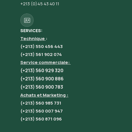
+213 (0)45 43 40 11
SERVICES:
Technique
:
(+213) 550 456 443
(+213) 561 902 074
Service commerciale:
(+213) 560 929 320
(+213) 560 900 886
(+213) 560 900 783
Achats et Marketing :
(+213) 560 985 731
(+213) 560 007 947
(+213) 560 871 096