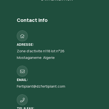
Contact Info
ADRESSE:
Zone d'activite n118 lot n°26
Mostaganeme Algerie
EMAIL:
Fertiplant@dzfertiplant.com
TEL & FAX: