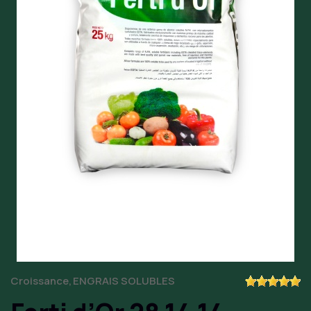
Croissance
ENGRAIS SOLUBLES