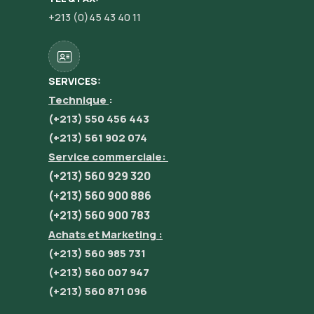
+213 (0)45 43 40 11
SERVICES:
Technique
:
(+213) 550 456 443
(+213) 561 902 074
Service commerciale:
(+213) 560 929 320
(+213) 560 900 886
(+213) 560 900 783
Achats et Marketing :
(+213) 560 985 731
(+213) 560 007 947
(+213) 560 871 096