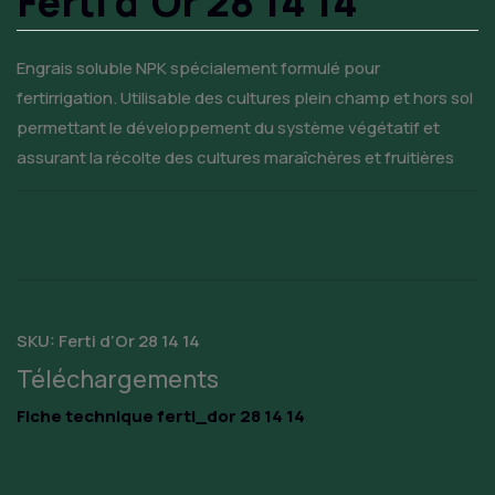
Ferti d’Or 28 14 14
Engrais soluble NPK spécialement formulé pour
fertirrigation. Utilisable des cultures plein champ et hors sol
permettant le développement du système végétatif et
assurant la récolte des cultures maraîchères et fruitières
SKU:
Ferti d’Or 28 14 14
Téléchargements
Fiche technique ferti_dor 28 14 14