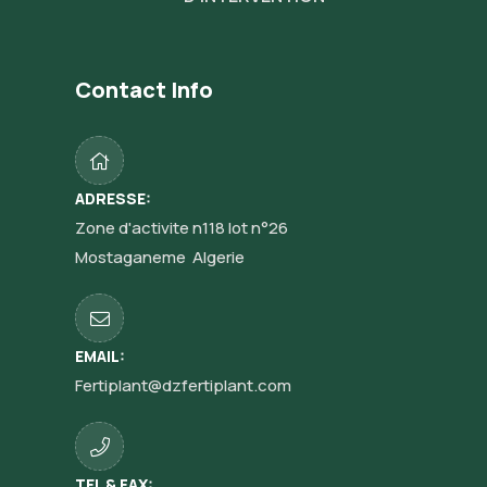
Contact Info
ADRESSE:
Zone d'activite n118 lot n°26
Mostaganeme Algerie
EMAIL:
Fertiplant@dzfertiplant.com
TEL & FAX: