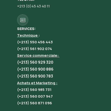
+213 (0)45 43 40 11
SERVICES:
Technique
:
(+213) 550 456 443
(+213) 561 902 074
Service commerciale:
(+213) 560 929 320
(+213) 560 900 886
(+213) 560 900 783
Achats et Marketing :
(+213) 560 985 731
(+213) 560 007 947
(+213) 560 871 096