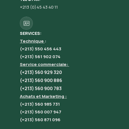
+213 (0)45 43 40 11
SERVICES:
Technique
:
(+213) 550 456 443
(+213) 561 902 074
Service commerciale:
(+213) 560 929 320
(+213) 560 900 886
(+213) 560 900 783
Achats et Marketing :
(+213) 560 985 731
(+213) 560 007 947
(+213) 560 871 096