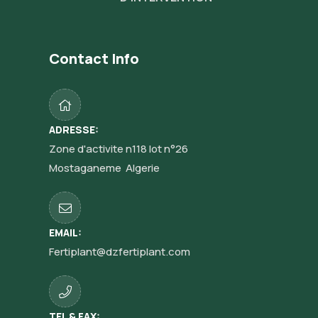
Contact Info
ADRESSE:
Zone d'activite n118 lot n°26
Mostaganeme Algerie
EMAIL:
Fertiplant@dzfertiplant.com
TEL & FAX: