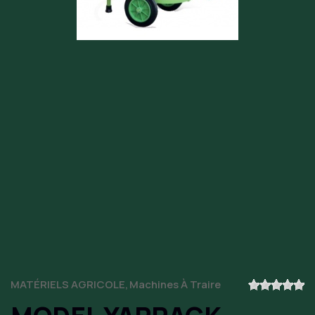
MATÉRIELS AGRICOLE
Machines À Traire