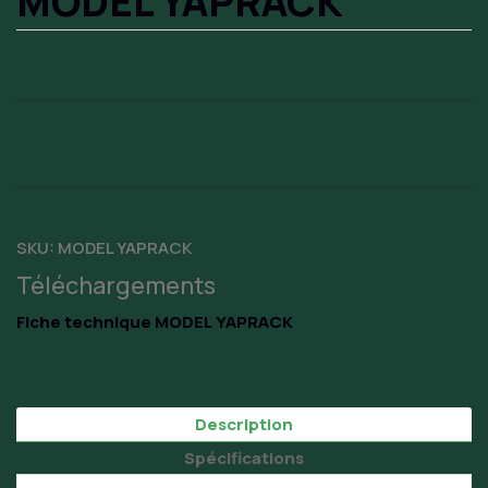
MODEL YAPRACK
SKU:
MODEL YAPRACK
Téléchargements
Fiche technique MODEL YAPRACK
Description
Spécifications