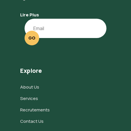
Lire Plus
GO
Explore
About Us
Services
Recrutements
Contact Us