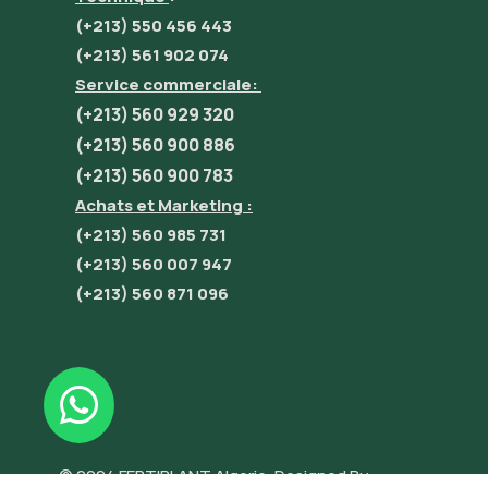
(+213) 550 456 443
(+213) 561 902 074
Service commerciale:
(+213) 560 929 320
(+213) 560 900 886
(+213) 560 900 783
Achats et Marketing :
(+213) 560 985 731
(+213) 560 007 947
(+213) 560 871 096
© 2024 FERTIPLANT Algerie. Designed By