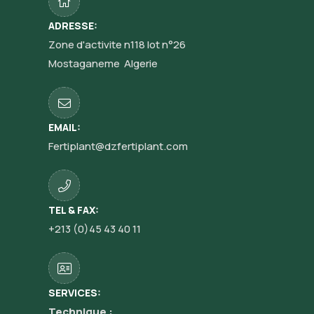
ADRESSE:
Zone d'activite n118 lot n°26
Mostaganeme Algerie
EMAIL:
Fertiplant@dzfertiplant.com
TEL & FAX:
+213 (0)45 43 40 11
SERVICES:
Technique
: