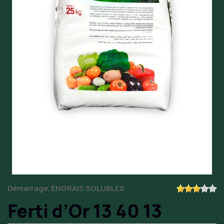
Démarrage
ENGRAIS SOLUBLES
Ferti d’Or 13 40 13