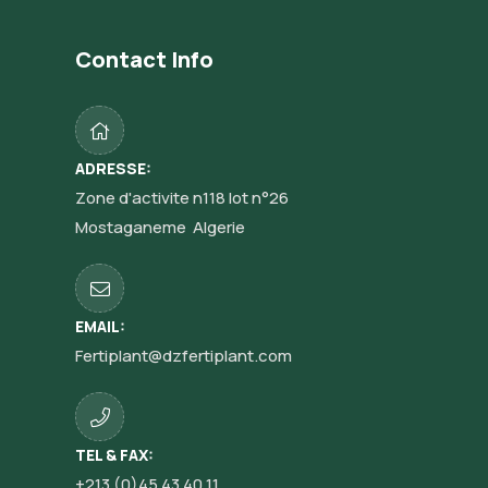
Contact Info
ADRESSE:
Zone d'activite n118 lot n°26
Mostaganeme Algerie
EMAIL:
Fertiplant@dzfertiplant.com
TEL & FAX:
+213 (0)45 43 40 11