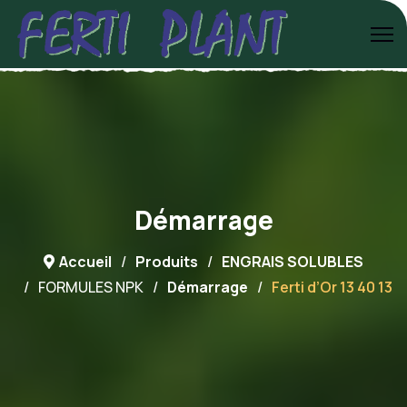
Démarrage
Accueil
Produits
ENGRAIS SOLUBLES
FORMULES NPK
Démarrage
Ferti d’Or 13 40 13