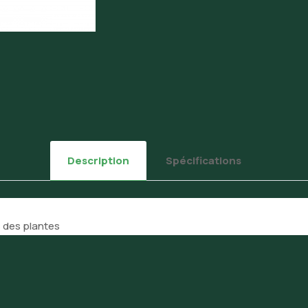
Description
Spécifications
s des plantes