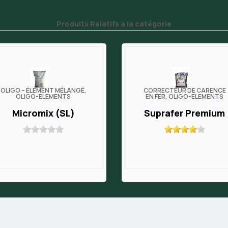
Produits Relatifs a la catégorie
OLIGO – ÉLÉMENT MÉLANGÉ,
CORRECTEUR DE CARENCE
OLIGO-ELEMENTS
EN FER, OLIGO-ELEMENTS
Micromix (SL)
Suprafer Premium