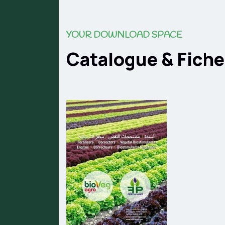
YOUR DOWNLOAD SPACE
Catalogue & Fich