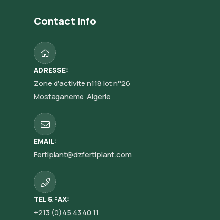
Contact Info
ADRESSE:
Zone d'activite n118 lot n°26
Mostaganeme Algerie
EMAIL:
Fertiplant@dzfertiplant.com
TEL & FAX:
+213 (0)45 43 40 11