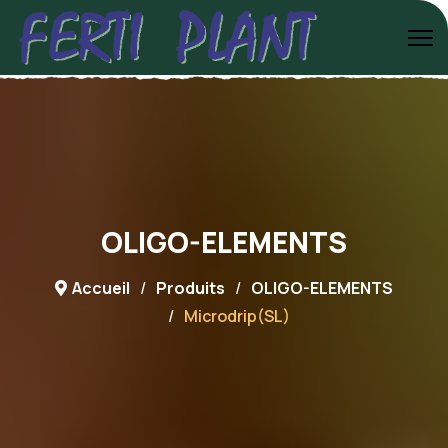
OLIGO-ELEMENTS
Accueil
Produits
OLIGO-ELEMENTS
Microdrip(SL)